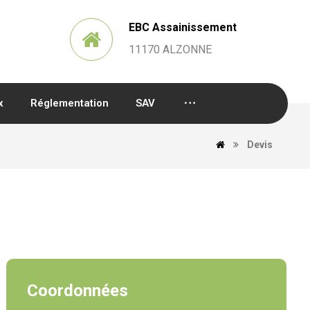
EBC Assainissement
11170 ALZONNE
x
Réglementation
SAV
Devis
Coordonnées