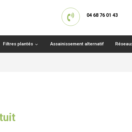
04 68 76 01 43
Filtres plantés
Assainissement alternatif
Réseau
tuit